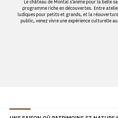
Le château de Montal s’anime pour la belle sa
programme riche en découvertes. Entre ateliers
ludiques pour petits et grands, et la réouverture
public, venez vivre une expérience culturelle au
UNE SAISON OÙ PATRIMOINE ET NATURE