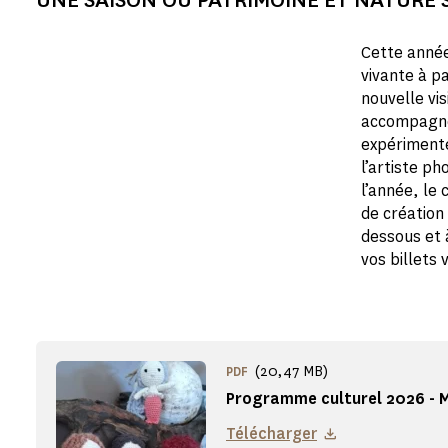
Cette année
vivante à pa
nouvelle vis
accompagné
expérimente
l’artiste p
l’année, le
de création
dessous et 
vos billets 
(20,47 MB)
PDF
Programme culturel 2026 - 
Télécharger