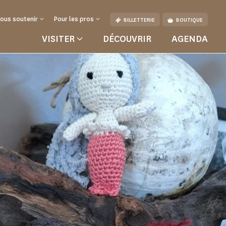
ous soutenir
Pour les pros
BILLETTERIE
BOUTIQUE
VISITER
DÉCOUVRIR
AGENDA