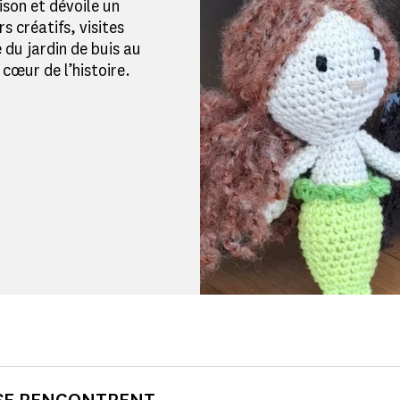
ison et dévoile un
 créatifs, visites
 du jardin de buis au
 cœur de l’histoire.
 SE RENCONTRENT