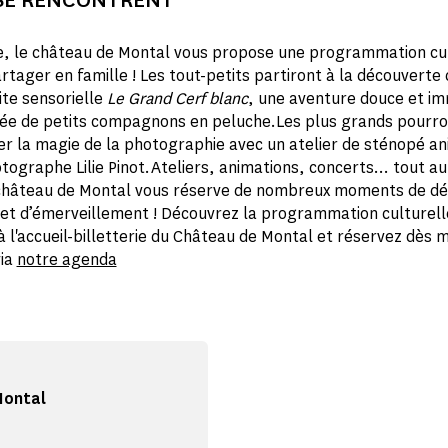
, le château de Montal vous propose une programmation cul
rtager en famille ! Les tout-petits partiront à la découverte
ite sensorielle
Le Grand Cerf blanc
, une aventure douce et i
e de petits compagnons en peluche.Les plus grands pourro
r la magie de la photographie avec un atelier de sténopé a
hotographe Lilie Pinot.Ateliers, animations, concerts… tout au
 château de Montal vous réserve de nombreux moments de d
 et d’émerveillement ! Découvrez la programmation culturelle
à l'accueil-billetterie du Château de Montal et réservez dès 
via
notre agenda
Montal