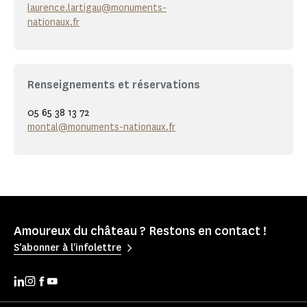
laurence.lartigau@monuments-
nationaux.fr
Renseignements et réservations
05 65 38 13 72
montal@monuments-nationaux.fr
Amoureux du château ? Restons en contact !
S'abonner à l'infolettre